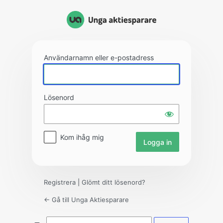
Logga
in
Användarnamn eller e-postadress
Lösenord
Kom ihåg mig
Registrera
|
Glömt ditt lösenord?
← Gå till Unga Aktiesparare